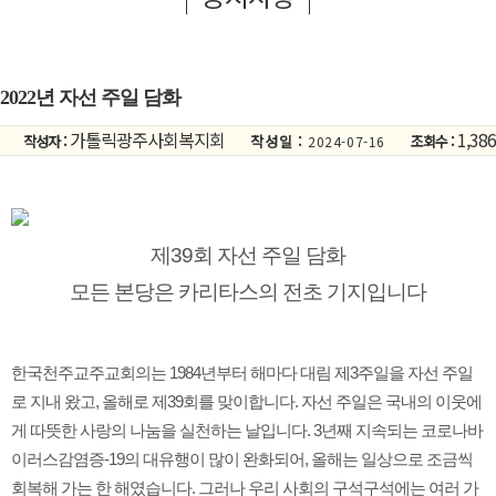
2022년 자선 주일 담화
가톨릭광주사회복지회
1,386
작성자 :
작성일 :
조회수 :
2024-07-16
제39회 자선 주일 담화
모든 본당은 카리타스의 전초 기지입니다
한국천주교주교회의는 1984년부터 해마다 대림 제3주일을 자선 주일
로 지내 왔고, 올해로 제39회를 맞이합니다. 자선 주일은 국내의 이웃에
게 따뜻한 사랑의 나눔을 실천하는 날입니다. 3년째 지속되는 코로나바
이러스감염증-19의 대유행이 많이 완화되어, 올해는 일상으로 조금씩
회복해 가는 한 해였습니다. 그러나 우리 사회의 구석구석에는 여러 가