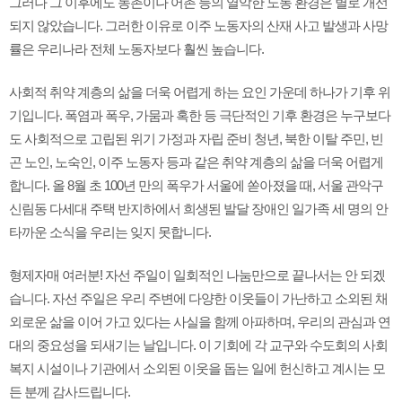
그러나 그 이후에도 농촌이나 어촌 등의 열악한 노동 환경은 별로 개선
되지 않았습니다. 그러한 이유로 이주 노동자의 산재 사고 발생과 사망
률은 우리나라 전체 노동자보다 훨씬 높습니다.
사회적 취약 계층의 삶을 더욱 어렵게 하는 요인 가운데 하나가 기후 위
기입니다. 폭염과 폭우, 가뭄과 혹한 등 극단적인 기후 환경은 누구보다
도 사회적으로 고립된 위기 가정과 자립 준비 청년, 북한 이탈 주민, 빈
곤 노인, 노숙인, 이주 노동자 등과 같은 취약 계층의 삶을 더욱 어렵게
합니다. 올 8월 초 100년 만의 폭우가 서울에 쏟아졌을 때, 서울 관악구
신림동 다세대 주택 반지하에서 희생된 발달 장애인 일가족 세 명의 안
타까운 소식을 우리는 잊지 못합니다.
형제자매 여러분! 자선 주일이 일회적인 나눔만으로 끝나서는 안 되겠
습니다. 자선 주일은 우리 주변에 다양한 이웃들이 가난하고 소외된 채
외로운 삶을 이어 가고 있다는 사실을 함께 아파하며, 우리의 관심과 연
대의 중요성을 되새기는 날입니다. 이 기회에 각 교구와 수도회의 사회
복지 시설이나 기관에서 소외된 이웃을 돕는 일에 헌신하고 계시는 모
든 분께 감사드립니다.