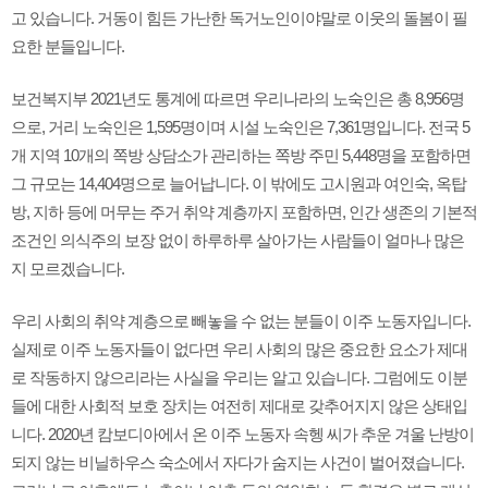
고 있습니다. 거동이 힘든 가난한 독거노인이야말로 이웃의 돌봄이 필
요한 분들입니다.
보건복지부 2021년도 통계에 따르면 우리나라의 노숙인은 총 8,956명
으로, 거리 노숙인은 1,595명이며 시설 노숙인은 7,361명입니다. 전국 5
개 지역 10개의 쪽방 상담소가 관리하는 쪽방 주민 5,448명을 포함하면
그 규모는 14,404명으로 늘어납니다. 이 밖에도 고시원과 여인숙, 옥탑
방, 지하 등에 머무는 주거 취약 계층까지 포함하면, 인간 생존의 기본적
조건인 의식주의 보장 없이 하루하루 살아가는 사람들이 얼마나 많은
지 모르겠습니다.
우리 사회의 취약 계층으로 빼놓을 수 없는 분들이 이주 노동자입니다.
실제로 이주 노동자들이 없다면 우리 사회의 많은 중요한 요소가 제대
로 작동하지 않으리라는 사실을 우리는 알고 있습니다. 그럼에도 이분
들에 대한 사회적 보호 장치는 여전히 제대로 갖추어지지 않은 상태입
니다. 2020년 캄보디아에서 온 이주 노동자 속헹 씨가 추운 겨울 난방이
되지 않는 비닐하우스 숙소에서 자다가 숨지는 사건이 벌어졌습니다.