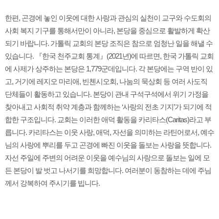
한편, 곤경에 놓인 이웃에 대한 사랑과 관심의 실천이 교구와 수도회의
사회 복지 기구를 통해서만이 아니라, 본당을 중심으로 활발하게 확산
되기 바랍니다. 가톨릭 교회의 본당 조직은 참으로 엄청난 일을 해낼 수
있습니다. 『한국 천주교회 통계』(2021년)에 따르면, 한국 가톨릭 교회
에 사제가 상주하는 본당은 1,779군데입니다. 각 본당에는 구역 반이 있
고, 거기에 레지오 마리애, 빈첸시오회, 나눔의 묵상회 등 여러 사도직
단체들이 활동하고 있습니다. 본당이 관내 구석구석에서 위기 가정을
찾아내고 사회적 취약 계층과 함께하는 ‘사랑의 전초 기지’가 되기에 적
합한 구조입니다. 교회는 이러한 애덕 활동을 카리타스(Caritas)라고 부
릅니다. 카리타스는 이웃 사랑, 애덕, 자선을 의미하는 라틴어로서, 예수
님의 사랑에 뿌리를 두고 곤경에 빠진 이웃을 돌보는 사랑을 뜻합니다.
자선 주일에 주변의 어려운 이웃을 예수님의 사랑으로 돌보는 일에 모
든 본당이 발 벗고 나서기를 희망합니다. 여러분이 동참하는 데에 주님
께서 강복하여 주시기를 빕니다.