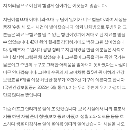
지 어려움으로 여전히 힘겹게 살아가는 이웃들이 많습니다.
지난여름 60대 어머니와 40대 두 딸이 ‘살기가 너무 힘들다.’라며 세상을
등진 ‘수원 세 모녀 사건’이 벌어졌습니다. 암과 난치병으로 투병하던 그
분들은 의료 보험료를 낼 수 없는 형편이었기에 제대로 된 치료를 받을
수 없었습니다. 42만 원의 월세를 감당하기에도 벅찬 고된 삶이었습니
다. 장례조차 수원시가 공영 장례로 지원하였을 만큼 이분들은 사회로
부터 철저히 고립된 채 살았습니다. 그분들이 고통을 겪는 동안 국가는
물론이고 주변의 누구도 그러한 어려움을 알아채지 못하였다는 사실이
너무 안타깝습니다. 그런데 수원의 세 모녀처럼 월 5만 원 이하의 건강
보험료를 6개월 이상 체납한 경우가 73만 3천 가구에 이른다고 합니다
(국민건강보험공단 2022년 6월 통계). 이는 우리 주변에 위기 가정이 그
만큼 많다는 뜻입니다.
가슴 아프고 안타까운 일이 또 있었습니다. 보육 시설에서 나와 홀로서
기를 하던 자립 준비 청년(보호 종료 아동)이 생활고와 외로움 등을 호
소하다 생을 마감하는 일이 올여름 잇따라 일어났습니다. 시설을 나오