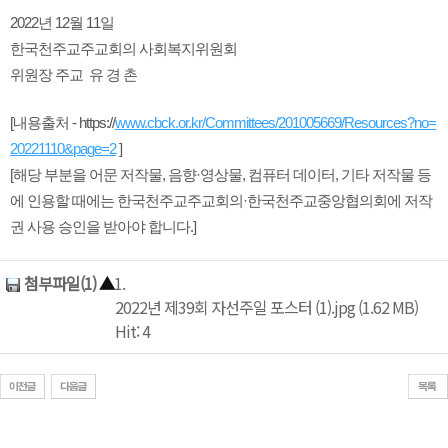
2022년 12월 11일
한국천주교주교회의 사회복지위원회
위원장 주교 유 경 촌
[내용출처 - https://
www.cbck.or.kr/Committees/201005669/Resources?no=
20221110&page=2
]
[해당 부분을 어문 저작물, 음향·영상물, 컴퓨터 데이터, 기타 저작물 등
에 인용할 때에는 한국천주교주교회의·한국천주교중앙협의회에 저작
권 사용 승인을 받아야 합니다.]
첨부파일(1)
▲
1.
2022년 제39회 자선주일 포스터 (1).jpg (1.62 MB)
Hit: 4