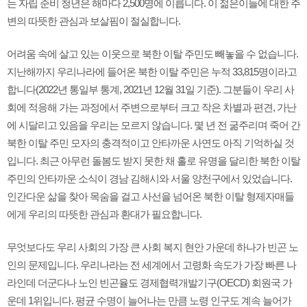
는 자립 준비 청년은 해마다 2,500명에 이릅니다. 이 젊은이들에 대한 주
변의 따뜻한 관심과 보살핌이 절실합니다.
어려움 속에 살고 있는 이웃으로 북한 이탈 주민도 빼놓을 수 없습니다.
지난해까지 우리나라에 들어온 북한 이탈 주민은 누적 33,815명이라고
합니다(2022년 통일부 통계, 2021년 12월 31일 기준). 그분들이 우리 사
회에 적응해 가는 과정에서 주변으로부터 크고 작은 차별과 편견, 가난
에 시달리고 있음을 우리는 모르지 않습니다. 몇 년 전 굶주리며 죽어 간
북한 이탈 주민 모자의 충격적이고 안타까운 사연도 아직 기억하실 것
입니다. 최근 아무런 돌봄도 받지 못한 채 홀로 유명을 달리한 북한 이탈
주민의 안타까운 소식이 경남 김해시와 서울 양천구에서 있었습니다.
인간다운 삶을 찾아 목숨을 걸고 사선을 넘어온 북한 이탈 형제자매들
에게 우리의 따뜻한 관심과 환대가 필요합니다.
무엇보다도 우리 사회의 가장 큰 사회 복지 현안 가운데 하나가 빈곤 노
인의 문제입니다. 우리나라는 전 세계에서 고령화 속도가 가장 빠른 나
라인데 더군다나 노인 빈곤율도 경제협력개발기구(OECD) 회원국 가
운데 1위입니다. 평균 수명이 늘어나는 만큼 노령 인구도 계속 늘어가