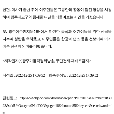
한편, 미사가 끝난 뒤에 이주민들은 그동안의 활동이 담긴 영상을 시청
하며 광주대교구와 함께한 나날을 되돌아보는 시간을 가졌습니다.
또, 광주이주민지원센터에서 마련한 음식과 어린이들을 위한 선물을
나누며 성탄을 축하했고, 이주민들은 합창과 댄스 등을 선보이며 아기
예수 탄생의 의미를 더했습니다.
<저작권자(c)광주가톨릭평화방송, 무단전재-재배포금지>
작성일 : 2022-12-25 17:39:52 최종수정일 : 2022-12-25 17:39:52
관련링크
http://www.kjpbc.com/xboard/view.php?PID=0105&number=1830
23&addUrlQuery=c0NhdD0^&page=18&tbnum=85&keyset=&searchword=<
=