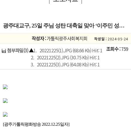
광주대교구, 25일 주님 성탄 대축일 맞아 ‘이주민 성탄 미사’ 봉헌
작성자 :
가톨릭광주사회복지회
작성일 :
2024-05-24
조회수 :
759
첨부파일(3)
▲
1.
20221225(1).JPG (68.66 Kb) Hit: 1
2.
20221225(2).JPG (30.75 Kb) Hit: 1
3.
20221225(3).JPG (64.08 Kb) Hit: 1
[광주가톨릭평화방송 2022.12.25일자]