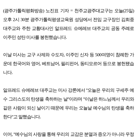
(광주가톨릭평화방송) 노진표 기자 = 천주교광주대교구는 오늘(25일)
오후 2시 30분 광주가톨릭평생교육원 성당에서 전임 교구장인 김희중
대주교와 주한 교황대사인 알프레드 슈에레브 대주교의 공동 주례로
이주민 성탄 미사를 봉헌했습니다.
이날 미사는 교구 사제와 수도자, 이주민 신자 등 500여명이 참례한 가
운데 한국어와 영어, 베트남어, 필리핀어, 동티모르어 등으로 봉헌됐습
니다.
알프레드 슈에레브 대주교는 미사 강론에서 "오늘은 우리의 구세주 예
수 그리스도의 탄생을 축하하는 날"이라며 "이날은 하느님께서 우리와
같은 사람이 되신 날이기 때문에 우리는 오늘날 예수님의 탄생을 축하
한다"고 말했습니다.
이어, "예수님의 사랑을 통해 우리의 교감은 분열과 증오가 아니라 우정