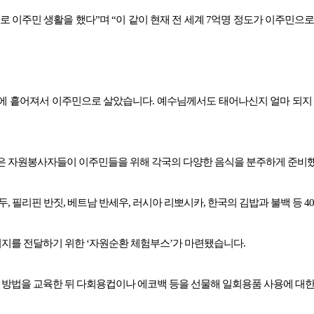
 이주민 생활을 했다”며 “이 같이 현재 전 세계 7억명 정도가 이주민으
 세계에 흩어져서 이주민으로 살았습니다. 예수님께서도 태어나신지 얼마 되지
많은 자원봉사자들이 이주민들을 위해 각국의 다양한 음식을 분주하게 준비
, 필리핀 반짓, 베트남 반세우, 러시아 리뽀시카, 한국의 김밥과 불백 등 
지를 전달하기 위한 ‘자원순환 체험부스’가 마련됐습니다.
방법을 교육한 뒤 다회용컵이나 에코백 등을 선물해 일회용품 사용에 대한