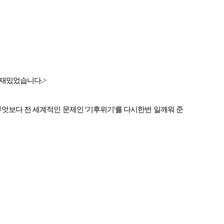
 재밌었습니다.>
무엇보다 전 세계적인 문제인 '기후위기'를 다시한번 일깨워 준