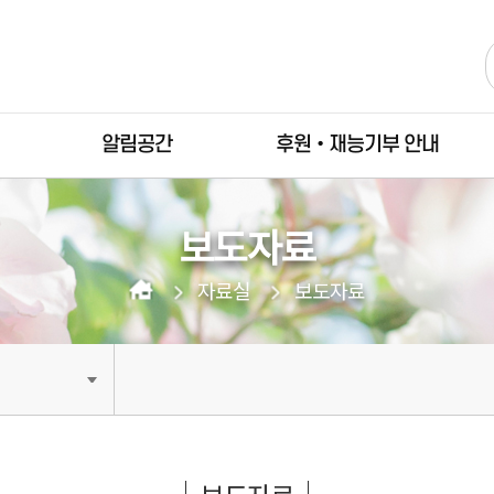
알림공간
후원•재능기부 안내
보도자료
자료실
보도자료