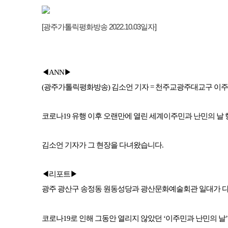
[광주가톨릭평화방송 2022.10.03일자]
◀ANN▶
(광주가톨릭평화방송) 김소언 기자 = 천주교광주대교구 이주
코로나19 유행 이후 오랜만에 열린 세계이주민과 난민의 날
김소언 기자가 그 현장을 다녀왔습니다.
◀리포트▶
광주 광산구 송정동 원동성당과 광산문화예술회관 일대가 다
코로나19로 인해 그동안 열리지 않았던 ‘이주민과 난민의 날