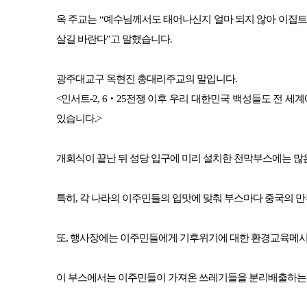
옥 주교는 “예수님께서도 태어나신지 얼마 되지 않아 이집트로
살길 바란다”고 말했습니다.
광주대교구 옥현진 총대리주교의 말입니다.
<인서트-2, 6‧25전쟁 이후 우리 대한민국 백성들도 전
있습니다.>
개회식이 끝난 뒤 성당 입구에 미리 설치한 천막부스에는 
특히, 각 나라의 이주민들의 입맛에 맞춰 부스마다 중국의 만두
또, 행사장에는 이주민들에게 기후위기에 대한 환경교육메시
이 부스에서는 이주민들이 가져온 쓰레기들을 분리배출하는 