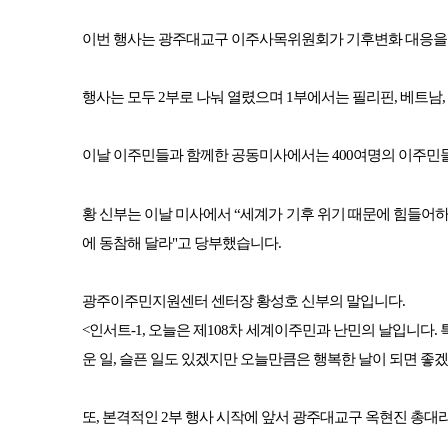
이번 행사는 광주대교구 이주사목위원회가 기후변화 대응을 
행사는 모두 2부로 나눠 열렸으며 1부에서는 필리핀, 베트남
이날 이주민들과 함께한 공동미사에서는 400여명의 이주민
황 신부는 이날 미사에서 “세계가 기후 위기 때문에 힘들어하
에 동참해 달라"고 당부했습니다.
광주이주민지원센터 센터장 황성호 신부의 말입니다.
<인서트-1, 오늘은 제108차 세계이주민과 난민의 날입니다.
운 일, 슬픈 일도 있겠지만 오늘만큼은 행복한 날이 되면 좋겠
또, 본격적인 2부 행사 시작에 앞서 광주대교구 옥현진 총