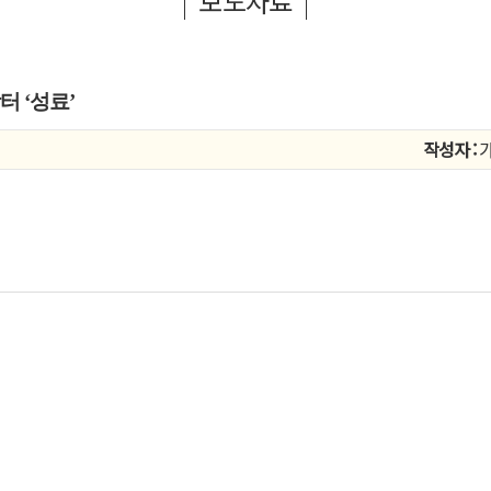
보도자료
 ‘성료’
작성자 :