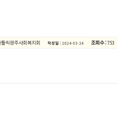
가톨릭광주사회복지회
조회수 :
753
작성일 :
2024-05-24