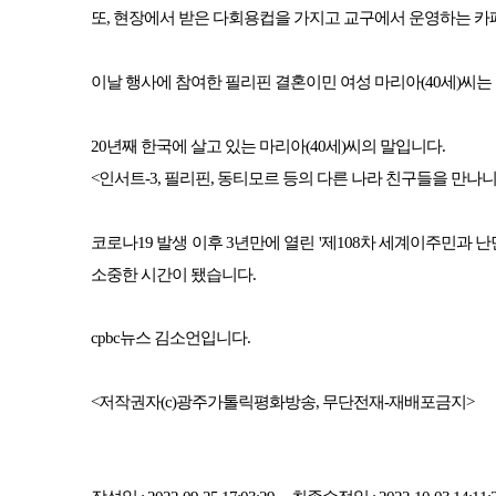
또, 현장에서 받은 다회용컵을 가지고 교구에서 운영하는 카
이날 행사에 참여한 필리핀 결혼이민 여성 마리아(40세)씨는
20년째 한국에 살고 있는 마리아(40세)씨의 말입니다.
<인서트-3, 필리핀, 동티모르 등의 다른 나라 친구들을 만나
코로나19 발생 이후 3년만에 열린 '제108차 세계이주민과
소중한 시간이 됐습니다.
cpbc뉴스 김소언입니다.
<저작권자(c)광주가톨릭평화방송, 무단전재-재배포금지>