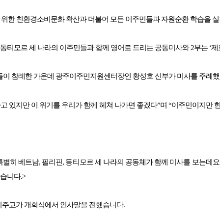
위한 친환경소비문화 확산과 더불어 모든 이주민들과 자원순환 학습을 실
, 동티모르 세 나라의 이주민들과 함께 영어로 드리는 공동미사와 2부는 ‘
들이 참례한 가운데 광주이주민지원센터장인 황성호 신부가 미사를 주례했
고 있지만 이 위기를 우리가 함께 헤쳐 나가면 좋겠다”며 “이주민이지만 
 특별히 베트남, 필리핀, 동티모르 세 나라의 공동체가 함께 미사를 보는데
습니다.>
대리주교가 개회식에서 인사말을 전했습니다.