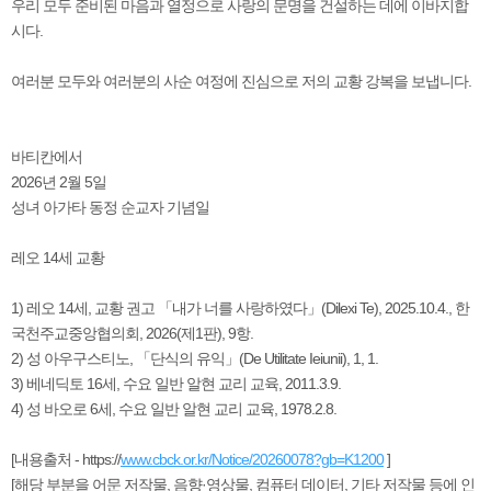
우리 모두 준비된 마음과 열정으로 사랑의 문명을 건설하는 데에 이바지합
시다.
여러분 모두와 여러분의 사순 여정에 진심으로 저의 교황 강복을 보냅니다.
바티칸에서
2026년 2월 5일
성녀 아가타 동정 순교자 기념일
레오 14세 교황
1) 레오 14세, 교황 권고 「내가 너를 사랑하였다」(Dilexi Te), 2025.10.4., 한
국천주교중앙협의회, 2026(제1판), 9항.
2) 성 아우구스티노, 「단식의 유익」(De Utilitate Ieiunii), 1, 1.
3) 베네딕토 16세, 수요 일반 알현 교리 교육, 2011.3.9.
4) 성 바오로 6세, 수요 일반 알현 교리 교육, 1978.2.8.
[내용출처 - https://
www.cbck.or.kr/Notice/20260078?gb=K1200
]
[해당 부분을 어문 저작물, 음향·영상물, 컴퓨터 데이터, 기타 저작물 등에 인