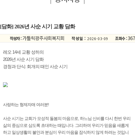
[담화] 2026년 사순 시기 교황 담화
가톨릭광주사회복지회
367
작성자 :
작성일 :
조회수 :
2026-03-09
레오 14세 교황 성하의
2026년 사순 시기 담화
경청과 단식: 회개의 때인 사순 시기
사랑하는 형제자매 여러분!
사순 시기는 교회가 모성적 돌봄의 마음으로, 하느님 신비를 다시 한번 우리
삶의 중심으로 삼도록 초대하는 때입니다. 그리하여 우리가 믿음을 새롭게
하고 일상생활의 불안과 분심이 우리 마음을 잠식하지 않게 하려는 것입니