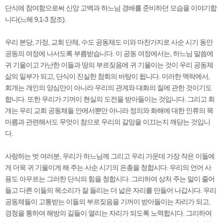
단식에 참여함으로써 신앙 고백과 하느님 경배를 준비하던 모습을 이야기합
니다(느헤 9,1-3 참조).
우리 본당, 가정, 교회 단체, 수도 공동체도 이와 마찬가지로 사순 시기 동안
공동의 여정에 나서도록 부름받습니다. 이 공동 여정에서는, 하느님 말씀에
귀 기울이고 가난한 이들과 땅의 부르짖음에 귀 기울이는 것이 우리 공동체
삶의 일부가 되고, 단식이 진실한 참회의 바탕이 됩니다. 이러한 맥락에서,
회개는 개인의 양심만이 아니라 우리의 관계와 대화의 질에 관한 것이기도
합니다. 또한 우리가 기꺼이 현실의 도전을 받아들이는 것입니다. 그리고 회
개는 우리 교회 공동체들 안에서뿐만 아니라 정의와 화해에 대한 인류의 목
마름과 관련해서도 무엇이 참으로 우리의 갈망을 이끄는지 깨닫는 것입니
다.
사랑하는 벗 여러분, 우리가 하느님께 그리고 우리 가운데 가장 작은 이들에
게 더욱 귀 기울이게 해 주는 사순 시기의 은총을 청합시다. 우리의 언어 사
용도 아우르는 그러한 단식의 힘을 청합시다. 그리하여 상처 주는 말이 줄어
들고 다른 이들의 목소리가 잘 들리는 더 넓은 자리를 만들어 나갑시다. 우리
공동체들이 고통받는 이들의 부르짖음을 기꺼이 받아들이는 자리가 되고,
경청을 통하여 해방의 길들이 열리는 자리가 되도록 노력합시다. 그리하여