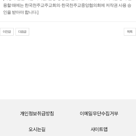
용할 때에는 한국천주교주교회의·한국천주교중앙협의회에 저작권 사용 승
인을 받아야 합니다.]​
개인정보취급방침
이메일무단수집거부
오시는길
사이트맵