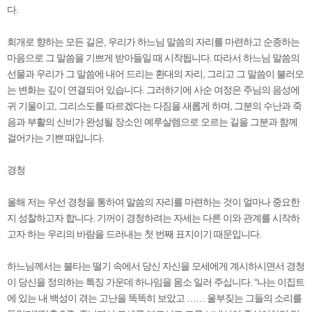
다.
회개로 향하는 모든 길은, 우리가 하느님 말씀의 자리를 마련하고 순종하는
마음으로 그 말씀을 기쁘게 받아들일 때 시작됩니다. 따라서 하느님 말씀의
선물과 우리가 그 말씀에 내어 드리는 환대의 자리, 그리고 그 말씀이 불러오
는 변화는 깊이 연결되어 있습니다. 그러하기에 사순 여정은 주님의 음성에
귀 기울이고, 그리스도를 따르겠다는 다짐을 새롭게 하며, 그분의 수난과 죽
음과 부활의 신비가 완성될 장소인 예루살렘으로 오르는 길을 그분과 함께
걸어가는 기쁜 때입니다.
경청
올해 저는 우선 경청을 통하여 말씀의 자리를 마련하는 것이 얼마나 중요한
지 성찰하고자 합니다. 기꺼이 경청하려는 자세는 다른 이와 관계를 시작하
고자 하는 우리의 바람을 드러내는 첫 번째 표지이기 때문입니다.
하느님께서는 불타는 떨기 속에서 당신 자신을 모세에게 계시하시면서 경청
이 당신을 정의하는 특징 가운데 하나임을 몸소 일러 주십니다. “나는 이집트
에 있는 내 백성이 겪는 고난을 똑똑히 보았고 …… 울부짖는 그들의 소리를