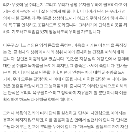
리가 무엇에 ‘굶주리는지’ 그리고 우리가 생명 유지를 위하여 필요하다고 여
기는 것이 무엇인지 더 잘 인식하게 해 줍니다. 더 나아가 단식은 우리가 정
의에 대한 굶주림과 목마름을 생생히 느끼게 하고 안주하지 않게 하며 우리
의 ‘욕구’를 인식하고 조절하도록 도와줍니다. 그러하기에 단식은 이웃을 위
하여 기도하고 책임감 있게 행동하도록 우리를 가르칩니다.
아우구스티노 성인은 영적 통찰을 통하여, 마음을 지키는 이 방식을 특징짓
는 것, 곧 현재의 상황과 미래의 성취 사이에 존재하는 긴장을 이해하게 해
줍니다. 성인은 이렇게 말하였습니다. “인간은 지상 삶의 여정 안에서 정의에
대한 굶주림과 목마름을 느끼게 되지만, 그 충족은 내세에 속합니다. 천사들
은 이 빵, 이 양식으로 만족합니다. 반면에 인류는 이에 대한 굶주림을 느끼
기에, 우리 모두는 갈망하면서 이에 이끌립니다. 이처럼 갈망하며 나아가는
것은 영혼을 확장시키고 그 능력을 키워 줍니다.”2) 이러한 방식으로 이해되
는 단식은 우리의 욕구를 다스리고 정화하며 자유롭게 할 뿐만 아니라 이를
확장하여 하느님과 선행을 향하게 합니다.
그러나 복음의 진리에 따라 단식을 실천하고, 단식이 자만심으로 이어지는
유혹에 빠지지 않으려면, 이를 믿음과 겸손 안에서 실천해야 합니다. 단식은
주님과 이루는 친교에 뿌리를 두어야 합니다. “하느님의 말씀으로 자기 자신