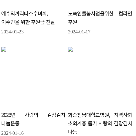
예수의까리따스수녀회,
노숙인돌봄사업을위한 컵라면
이주민을 위한 후원금 전달
후원
2024-01-23
2024-01-17
2023년 사랑의 김장김치
화순전남대학교병원, 지역사회
나눔운동
소외계층 돕기 사랑의 김장김치
나눔
2024-01-16