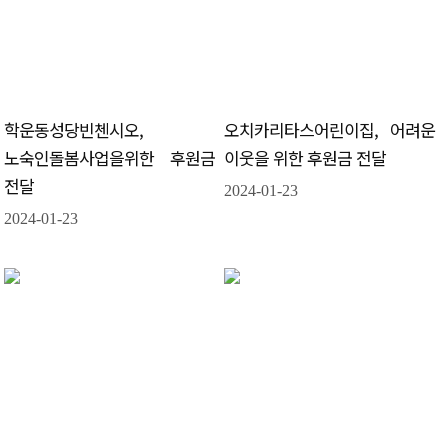
학운동성당빈첸시오,
오치카리타스어린이집, 어려운
노숙인돌봄사업을위한 후원금
이웃을 위한 후원금 전달
전달
2024-01-23
2024-01-23