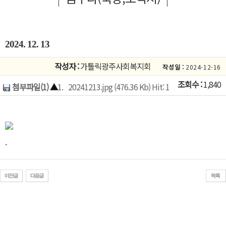
2024. 12. 13
작성자 :
가톨릭광주사회복지회
작성일 :
2024-12-16
조회수 :
1,840
첨부파일(1)
▲
1.
20241213.jpg (476.36 Kb) Hit: 1
.