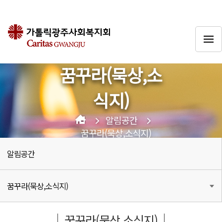
꿈꾸라(묵상,소
식지)
알림공간
꿈꾸라(묵상,소식지)
알림공간
꿈꾸라(묵상,소식지)
꿈꾸라(묵상,소식지)