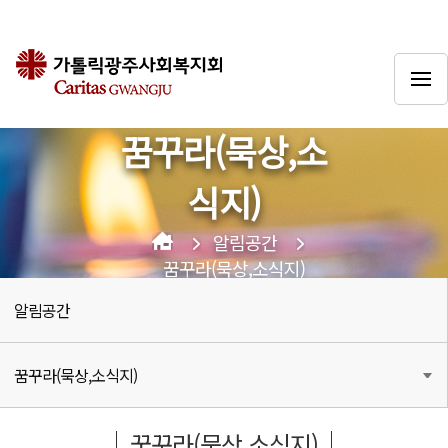
꿈꾸라(묵상,소
식지)
알림공간
꿈꾸라(묵상,소식지)
알림공간
꿈꾸라(묵상,소식지)
꿈꾸라(묵상,소식지)