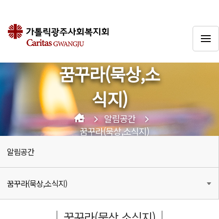
꿈꾸라(묵상,소
식지)
알림공간
꿈꾸라(묵상,소식지)
알림공간
꿈꾸라(묵상,소식지)
꿈꾸라(묵상,소식지)