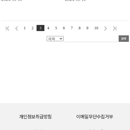
1
2
3
4
5
6
7
8
9
10
개인정보취급방침
이메일무단수집거부