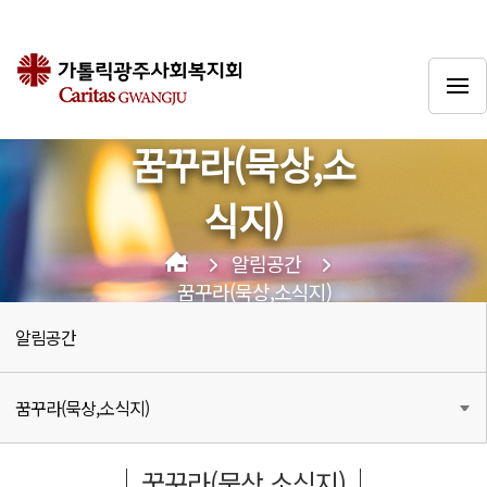
꿈꾸라(묵상,소
식지)
알림공간
꿈꾸라(묵상,소식지)
알림공간
꿈꾸라(묵상,소식지)
꿈꾸라(묵상,소식지)