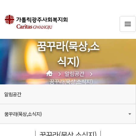
꿈꾸라(묵상,소
식지)
알림공간
꿈꾸라(묵상,소식지)
알림공간
꿈꾸라(묵상,소식지)
꿈꾸라(묵상,소식지)