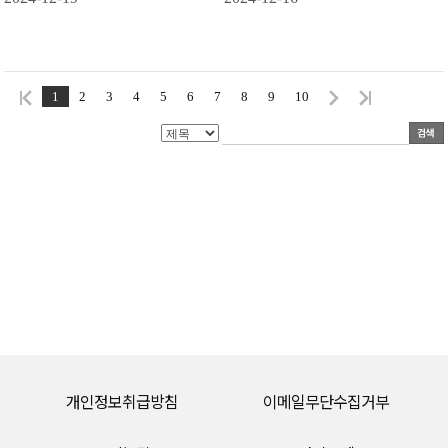
1
2
3
4
5
6
7
8
9
10
개인정보취급방침
이메일무단수집거부