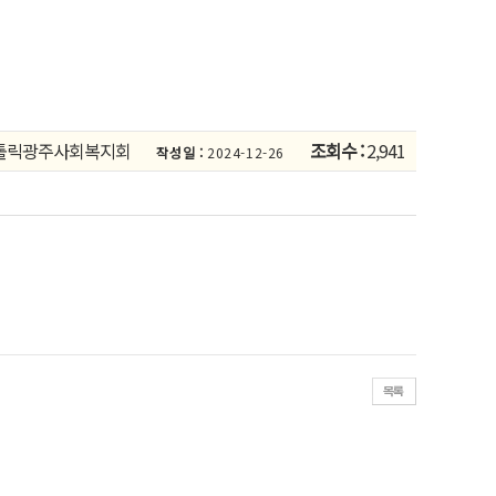
톨릭광주사회복지회
조회수 :
2,941
작성일 :
2024-12-26