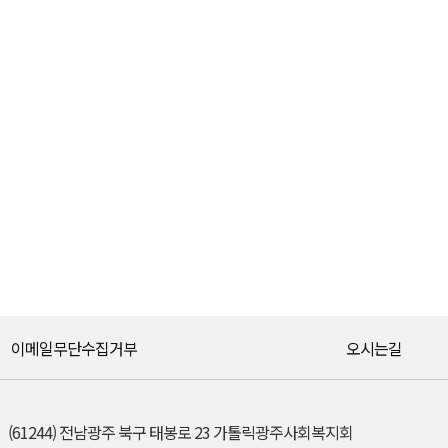
이메일무단수집거부
오시는길
(61244) 전남광주 북구 태봉로 23 가톨릭광주사회복지회