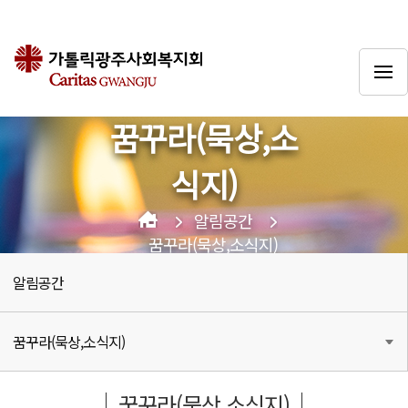
꿈꾸라(묵상,소
식지)
알림공간
꿈꾸라(묵상,소식지)
알림공간
꿈꾸라(묵상,소식지)
꿈꾸라(묵상,소식지)