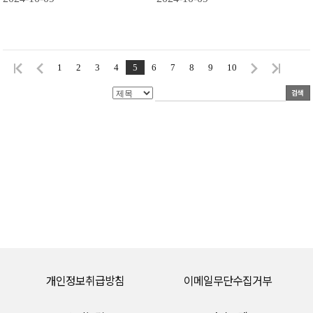
1
2
3
4
5
6
7
8
9
10
개인정보취급방침
이메일무단수집거부