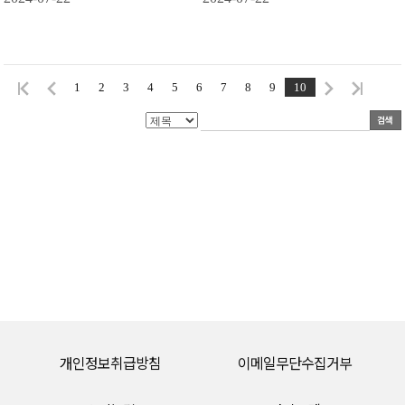
1
2
3
4
5
6
7
8
9
10
개인정보취급방침
이메일무단수집거부