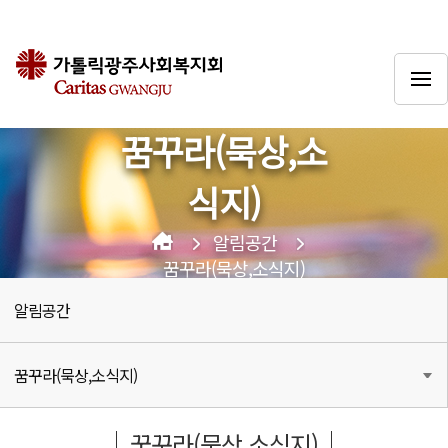
꿈꾸라(묵상,소
식지)
알림공간
꿈꾸라(묵상,소식지)
알림공간
꿈꾸라(묵상,소식지)
꿈꾸라(묵상,소식지)