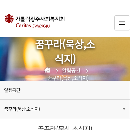
꿈꾸라(묵상,소
식지)
알림공간
꿈꾸라(묵상,소식지)
알림공간
꿈꾸라(묵상,소식지)
꿈꾸라(묵상,소식지)