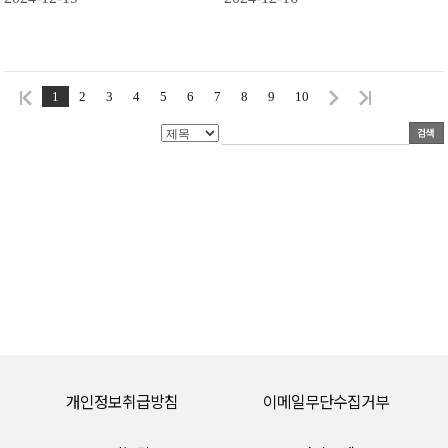
1
2
3
4
5
6
7
8
9
10
개인정보취급방침
이메일무단수집거부